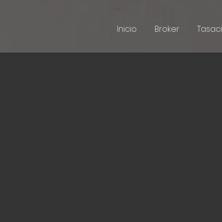
Inicio
Broker
Tasac