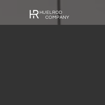
HUELROD
COMPANY