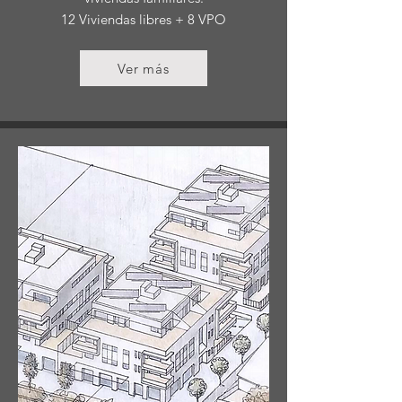
12 Viviendas libres + 8 VPO
Ver más