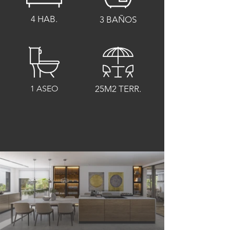
4 HAB.
3 BAÑOS
1 ASEO
25M2 TERR.